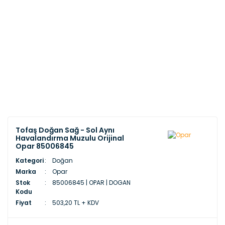
Tofaş Doğan Sağ - Sol Aynı
Havalandırma Muzulu Orijinal
Opar 85006845
Kategori
Doğan
Marka
Opar
Stok
85006845 | OPAR | DOGAN
Kodu
Fiyat
503,20 TL + KDV