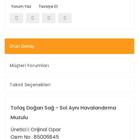
Yorum Yaz
Tavsiye Et
Ürün Detay
Müşteri Yorumları
Taksit Seçenekleri
Tofaş Doğan Sağ - Sol Aynı Havalandırma
Muzulu
Üretici i: Orijinal Opar
Oem No : 85006845