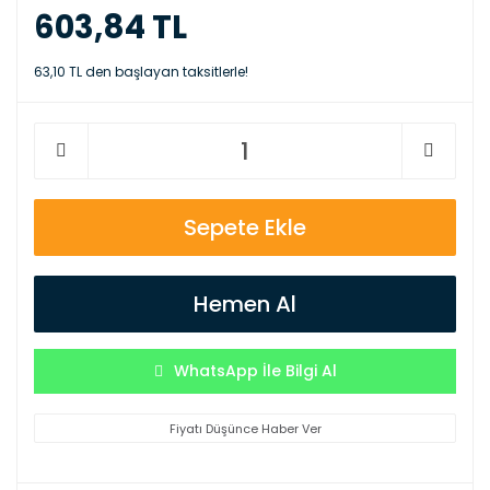
603,84 TL
63,10 TL den başlayan taksitlerle!
Sepete Ekle
Hemen Al
WhatsApp İle Bilgi Al
Fiyatı Düşünce Haber Ver