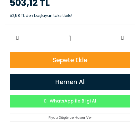
503,12 TL
52,58 TL den başlayan taksitlerle!
Sepete Ekle
Hemen Al
WhatsApp İle Bilgi Al
Fiyatı Düşünce Haber Ver