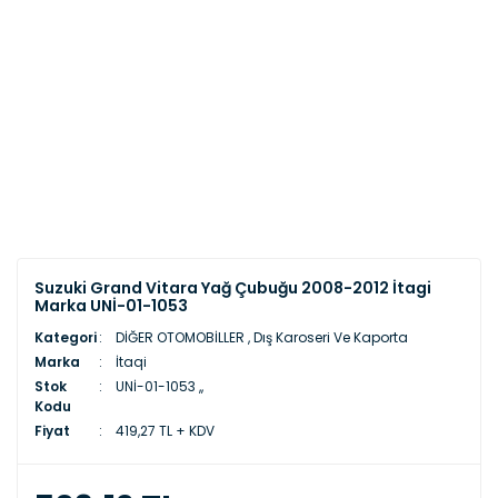
Suzuki Grand Vitara Yağ Çubuğu 2008-2012 İtagi
Marka UNİ-01-1053
Kategori
DİĞER OTOMOBİLLER
,
Dış Karoseri Ve Kaporta
Marka
İtaqi
Stok
UNİ-01-1053 ,,
Kodu
Fiyat
419,27 TL + KDV