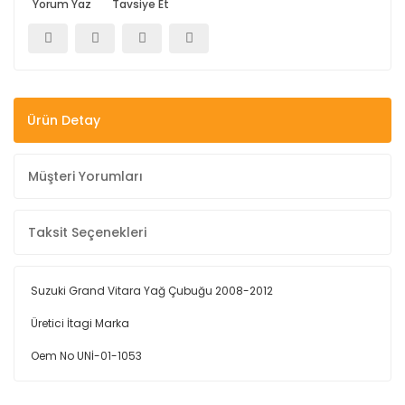
Yorum Yaz
Tavsiye Et
Ürün Detay
Müşteri Yorumları
Taksit Seçenekleri
Suzuki Grand Vitara Yağ Çubuğu 2008-2012
Üretici İtagi Marka
Oem No UNİ-01-1053