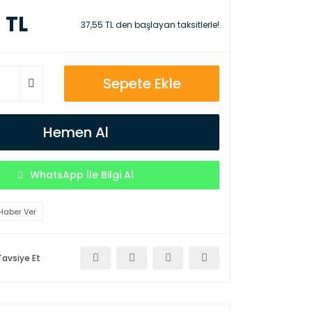
 TL
37,55 TL den başlayan taksitlerle!
Sepete Ekle
Hemen Al
WhatsApp İle Bilgi Al
Haber Ver
Tavsiye Et