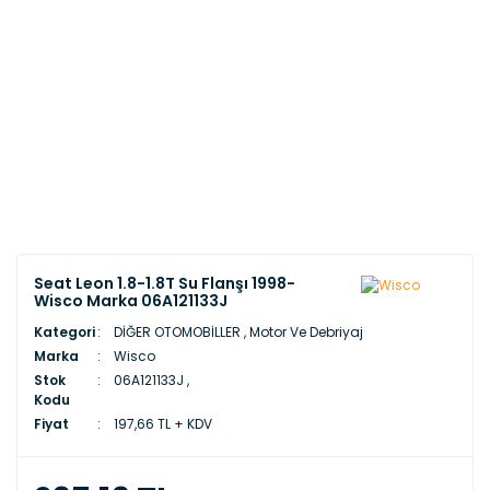
Seat Leon 1.8-1.8T Su Flanşı 1998-
Wisco Marka 06A121133J
Kategori
DİĞER OTOMOBİLLER
,
Motor Ve Debriyaj
Marka
Wisco
Stok
06A121133J ,
Kodu
Fiyat
197,66 TL + KDV