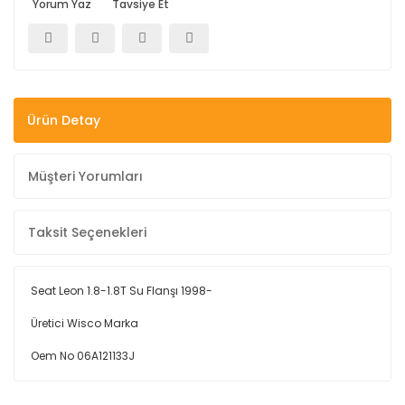
Yorum Yaz
Tavsiye Et
Ürün Detay
Müşteri Yorumları
Taksit Seçenekleri
Seat Leon 1.8-1.8T Su Flanşı 1998-
Üretici Wisco Marka
Oem No 06A121133J