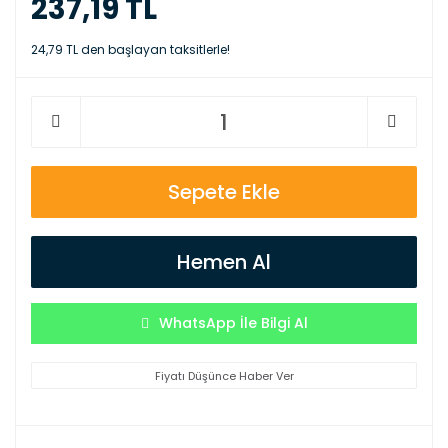
237,19 TL
24,79 TL den başlayan taksitlerle!
Sepete Ekle
Hemen Al
WhatsApp İle Bilgi Al
Fiyatı Düşünce Haber Ver