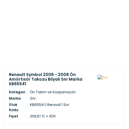
Renault Symbol 2006 - 2008 Ön
Amörtisör Takozu Bilyalı Snr Marka
KB65541
Kategori
Ön Takım ve Süspansiyon
Marka
Snr
Stok
KB65541 | Renault | Snr
Kodu
Fiyat
306,51 TL + KDV