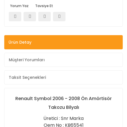
Yorum Yaz
Tavsiye Et
Ürün Detay
Müşteri Yorumları
Taksit Seçenekleri
Renault Symbol 2006 - 2008 Ön Amörtisör
Takozu Bilyalı
Üretici : Snr Marka
Oem No : KB65541