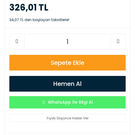
326,01 TL
34,07 TL den başlayan taksitlerle!
Sepete Ekle
Hemen Al
WhatsApp İle Bilgi Al
Fiyatı Düşünce Haber Ver