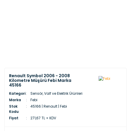
Renault Symbol 2006 - 2008
Kilometre Müşürü Febi Marka
45166
Kategori
Sensör, Valf ve Elektrik Ürünleri
Marka
Febi
Stok
45166 | Renault | Febi
Kodu
Fiyat
271,67 TL + KDV