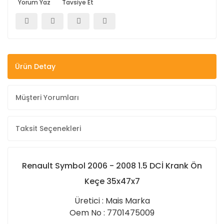
Yorum Yaz
Tavsiye Et
Ürün Detay
Müşteri Yorumları
Taksit Seçenekleri
Renault Symbol 2006 - 2008 1.5 DCİ Krank Ön
Keçe 35x47x7
Üretici : Mais Marka
Oem No : 7701475009