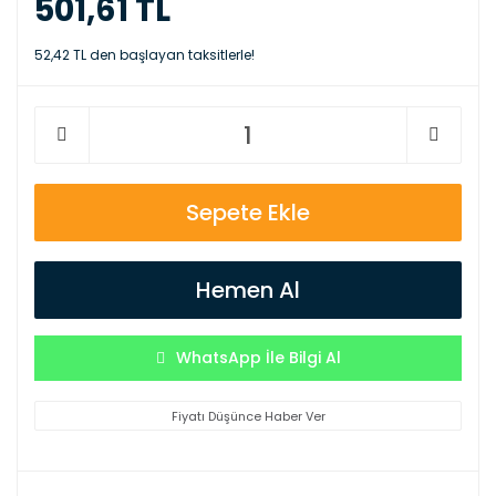
501,61 TL
52,42 TL den başlayan taksitlerle!
Sepete Ekle
Hemen Al
WhatsApp İle Bilgi Al
Fiyatı Düşünce Haber Ver