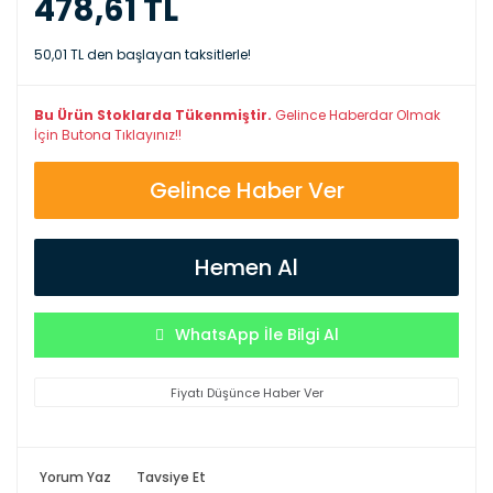
478,61 TL
50,01 TL den başlayan taksitlerle!
Bu Ürün Stoklarda Tükenmiştir.
Gelince Haberdar Olmak
İçin Butona Tıklayınız!!
Gelince Haber Ver
Hemen Al
WhatsApp İle Bilgi Al
Fiyatı Düşünce Haber Ver
Yorum Yaz
Tavsiye Et