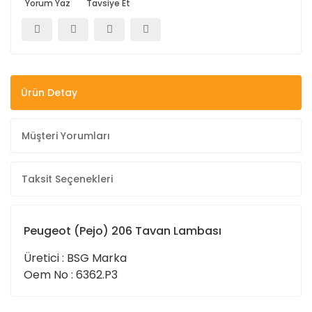
Yorum Yaz
Tavsiye Et
Ürün Detay
Müşteri Yorumları
Taksit Seçenekleri
Peugeot (Pejo) 206 Tavan Lambası
Üretici : BSG Marka
Oem No : 6362.P3