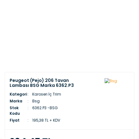
Peugeot (Pejo) 206 Tavan
Lambası BSG Marka 6362.P3
Kategori
Karoseri İç Trim
Marka
Bsg
Stok
6362.P3 -BSG
Kodu
Fiyat
195,38 TL + KDV