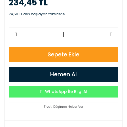
234,45 TL
24,50 TL den başlayan taksitlerle!
Sepete Ekle
Hemen Al
WhatsApp İle Bilgi Al
Fiyatı Düşünce Haber Ver