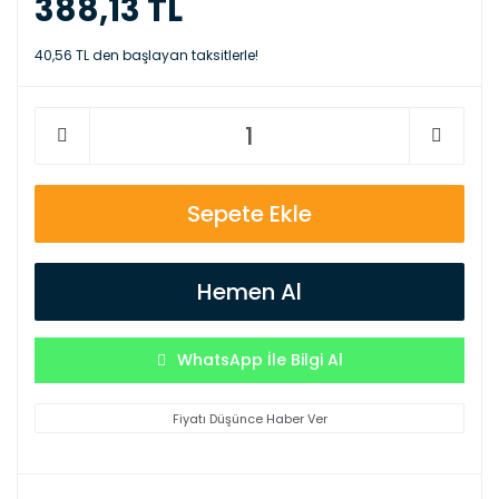
388,13 TL
40,56 TL den başlayan taksitlerle!
Sepete Ekle
Hemen Al
WhatsApp İle Bilgi Al
Fiyatı Düşünce Haber Ver