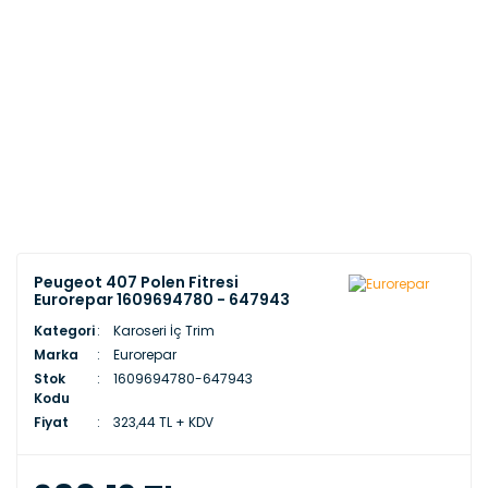
Peugeot 407 Polen Fitresi
Eurorepar 1609694780 - 647943
Kategori
Karoseri İç Trim
Marka
Eurorepar
Stok
1609694780-647943
Kodu
Fiyat
323,44 TL + KDV