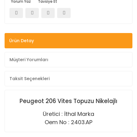
Yorum Yaz
Tavsiye Et
Ürün Detay
Müşteri Yorumları
Taksit Seçenekleri
Peugeot 206 Vites Topuzu Nikelajlı
Üretici : İthal Marka
Oem No : 2403.AP