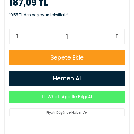
187,09 TL
19,55 TL den başlayan taksitlerle!
Sepete Ekle
Hemen Al
WhatsApp İle Bilgi Al
Fiyatı Düşünce Haber Ver