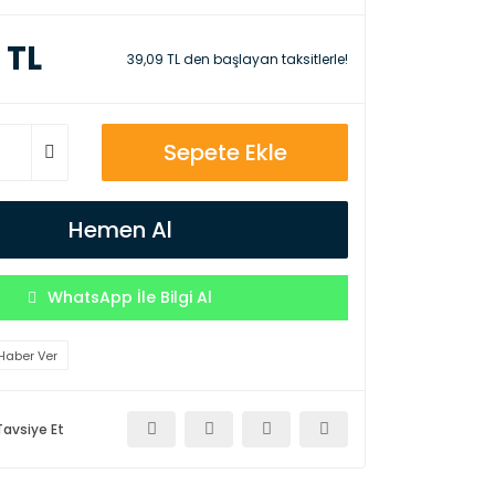
 TL
39,09 TL den başlayan taksitlerle!
Sepete Ekle
Hemen Al
WhatsApp İle Bilgi Al
Haber Ver
Tavsiye Et