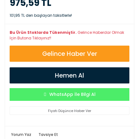
975,59 TL
101,95 TL den başlayan taksitlerle!
Bu Ürün Stoklarda Tükenmiştir.
Gelince Haberdar Olmak
İçin Butona Tıklayınız!!
Gelince Haber Ver
Hemen Al
WhatsApp İle Bilgi Al
Fiyatı Düşünce Haber Ver
Yorum Yaz
Tavsiye Et