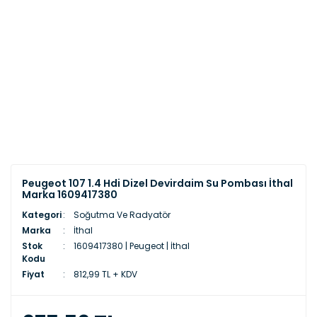
Peugeot 107 1.4 Hdi Dizel Devirdaim Su Pombası İthal
Marka 1609417380
Kategori
Soğutma Ve Radyatör
Marka
İthal
Stok
1609417380 | Peugeot | İthal
Kodu
Fiyat
812,99 TL + KDV