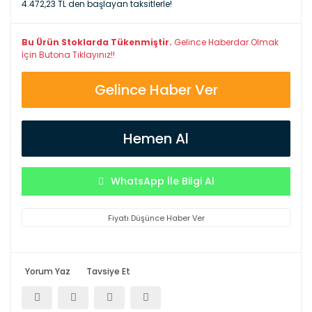
4.472,23 TL den başlayan taksitlerle!
Bu Ürün Stoklarda Tükenmiştir.
Gelince Haberdar Olmak
İçin Butona Tıklayınız!!
Gelince Haber Ver
Hemen Al
WhatsApp İle Bilgi Al
Fiyatı Düşünce Haber Ver
Yorum Yaz
Tavsiye Et