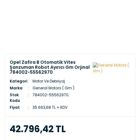
Opel Zafira B Otomatik Vites
Şanzuman Robot Ayırıcı Gm Orjinal
784002-55562970
Kategori
Motor Ve Debriyaj
Marka
General Motors ( Gm )
Stok
784002-55562970.
Kodu
Fiyat
35.663,68 TL + KDV
42.796,42 TL