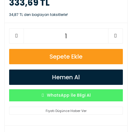
333,69 TL
34,87 TL den başlayan taksitlerle!
Sepete Ekle
Hemen Al
WhatsApp İle Bilgi Al
Fiyatı Düşünce Haber Ver