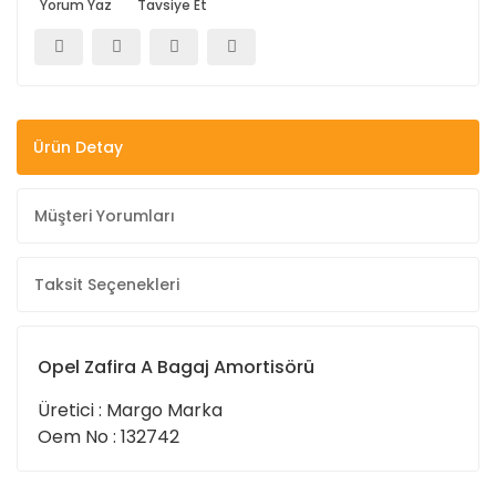
Yorum Yaz
Tavsiye Et
Ürün Detay
Müşteri Yorumları
Taksit Seçenekleri
Opel Zafira A Bagaj Amortisörü
Üretici : Margo Marka
Oem No : 132742