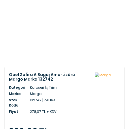
Opel Zafira A Bagaj Amortisörü
Margo Marka 132742
Kategori
Karoseri İç Trim
Marka
Margo
Stok
132742 | ZAFIRA
Kodu
Fiyat
278,07 TL + KDV