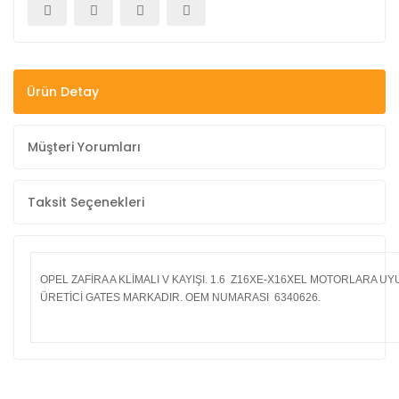
Ürün Detay
Müşteri Yorumları
Taksit Seçenekleri
OPEL ZAFİRA A KLİMALI V KAYIŞI. 1.6 Z16XE-X16XEL MOTORLARA 
ÜRETİCİ GATES MARKADIR. OEM NUMARASI 6340626.