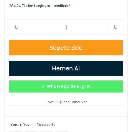
284,24 TL den başlayan taksitlerle!
Sepete Ekle
Hemen Al
WhatsApp İle Bilgi Al
Fiyatı Düşünce Haber Ver
Yorum Yaz
Tavsiye Et