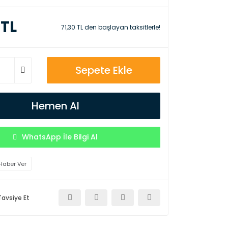
 TL
71,30 TL den başlayan taksitlerle!
Sepete Ekle
Hemen Al
WhatsApp İle Bilgi Al
Haber Ver
Tavsiye Et