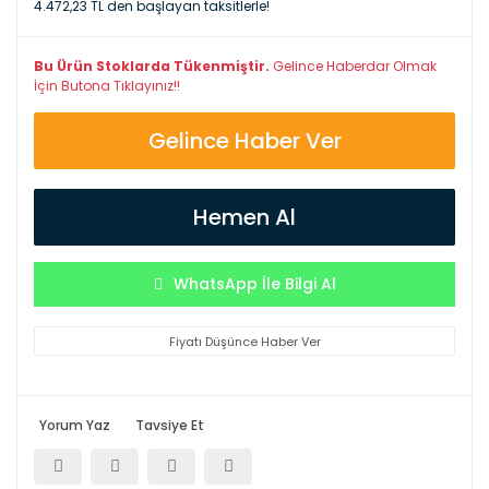
4.472,23 TL den başlayan taksitlerle!
Bu Ürün Stoklarda Tükenmiştir.
Gelince Haberdar Olmak
İçin Butona Tıklayınız!!
Gelince Haber Ver
Hemen Al
WhatsApp İle Bilgi Al
Fiyatı Düşünce Haber Ver
Yorum Yaz
Tavsiye Et