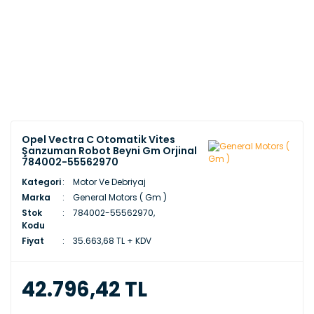
Opel Vectra C Otomatik Vites
Şanzuman Robot Beyni Gm Orjinal
784002-55562970
Kategori
Motor Ve Debriyaj
Marka
General Motors ( Gm )
Stok
784002-55562970,
Kodu
Fiyat
35.663,68 TL + KDV
42.796,42 TL