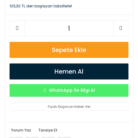
103,30 TL den başlayan taksitlerle!
Sepete Ekle
Hemen Al
WhatsApp İle Bilgi Al
Fiyatı Düşünce Haber Ver
Yorum Yaz
Tavsiye Et