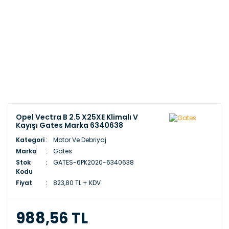
Opel Vectra B 2.5 X25XE Klimalı V
Kayışı Gates Marka 6340638
Kategori
Motor Ve Debriyaj
Marka
Gates
Stok
GATES-6PK2020-6340638
Kodu
Fiyat
823,80 TL + KDV
988,56 TL