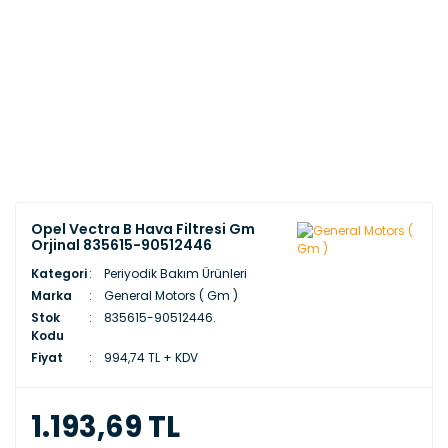
Opel Vectra B Hava Filtresi Gm
Orjinal 835615-90512446
Kategori
Periyodik Bakım Ürünleri
Marka
General Motors ( Gm )
Stok
835615-90512446.
Kodu
Fiyat
994,74 TL + KDV
1.193,69 TL