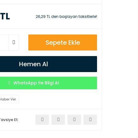
 TL
26,29 TL den başlayan taksitlerle!
Sepete Ekle
Hemen Al
WhatsApp İle Bilgi Al
Haber Ver
Tavsiye Et