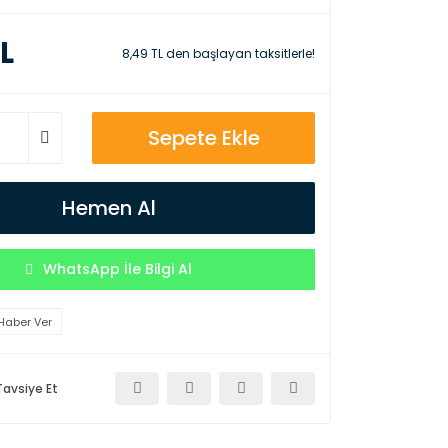
L
8,49 TL den başlayan taksitlerle!
Sepete Ekle
Hemen Al
WhatsApp İle Bilgi Al
Haber Ver
Tavsiye Et