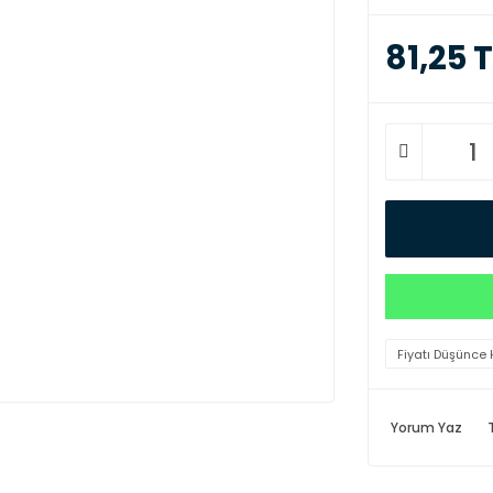
81,25 T
Fiyatı Düşünce 
Yorum Yaz