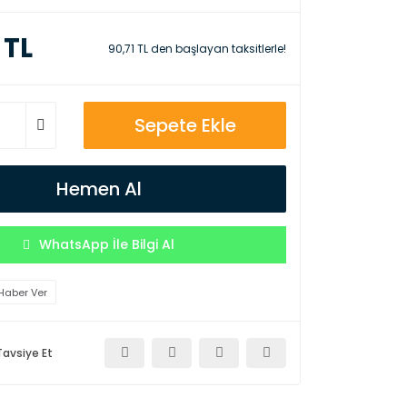
 TL
90,71 TL den başlayan taksitlerle!
Sepete Ekle
Hemen Al
WhatsApp İle Bilgi Al
Haber Ver
Tavsiye Et