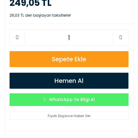
249,05 TL
26,03 TL den başlayan taksitlerle!
Sepete Ekle
Hemen Al
WhatsApp İle Bilgi Al
Fiyatı Düşünce Haber Ver