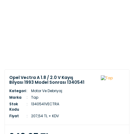
Opel Vectra A 1.8 / 2.0 V Kayış
Bilyası 1993 Model Sonrası 1340541
Kategori
Motor Ve Debriyaj
Marka
Tap
Stok
1340541VECTRA
Kodu
Fiyat
207,54 TL + KDV