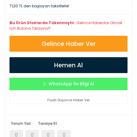
71,30 TL den başlayan taksitlerle!
Bu Ürün Stoklarda Tükenmiştir.
Gelince Haberdar Olmak
İçin Butona Tıklayınız!!
Gelince Haber Ver
Hemen Al
WhatsApp İle Bilgi Al
Fiyatı Düşünce Haber Ver
Yorum Yaz
Tavsiye Et