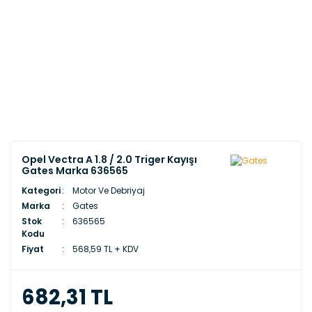
Opel Vectra A 1.8 / 2.0 Triger Kayışı
Gates Marka 636565
Kategori
Motor Ve Debriyaj
Marka
Gates
Stok
636565
Kodu
Fiyat
568,59 TL + KDV
682,31 TL