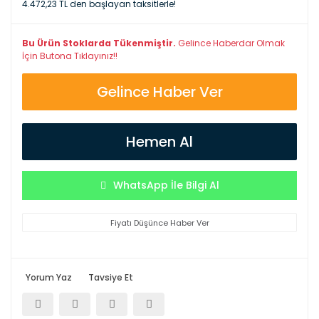
4.472,23 TL den başlayan taksitlerle!
Bu Ürün Stoklarda Tükenmiştir.
Gelince Haberdar Olmak
İçin Butona Tıklayınız!!
Gelince Haber Ver
Hemen Al
WhatsApp İle Bilgi Al
Fiyatı Düşünce Haber Ver
Yorum Yaz
Tavsiye Et