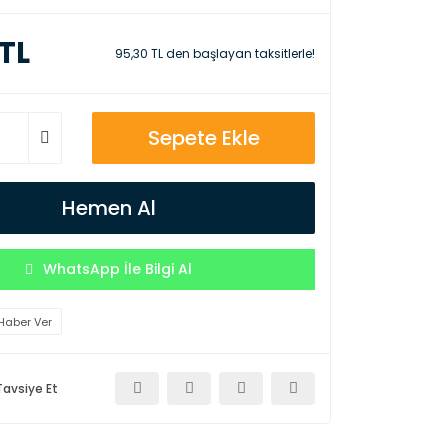
 TL
95,30 TL den başlayan taksitlerle!
Sepete Ekle
Hemen Al
WhatsApp İle Bilgi Al
Haber Ver
Tavsiye Et