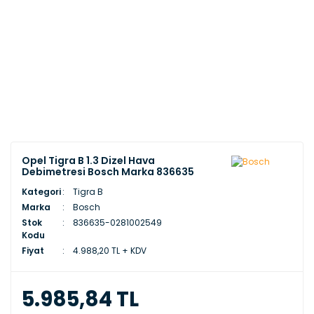
Opel Tigra B 1.3 Dizel Hava
Debimetresi Bosch Marka 836635
Kategori
Tigra B
Marka
Bosch
Stok
836635-0281002549
Kodu
Fiyat
4.988,20 TL + KDV
5.985,84 TL