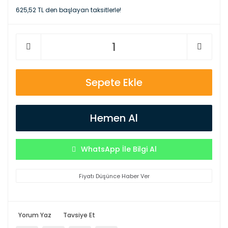
625,52 TL den başlayan taksitlerle!
Sepete Ekle
Hemen Al
WhatsApp İle Bilgi Al
Fiyatı Düşünce Haber Ver
Yorum Yaz
Tavsiye Et