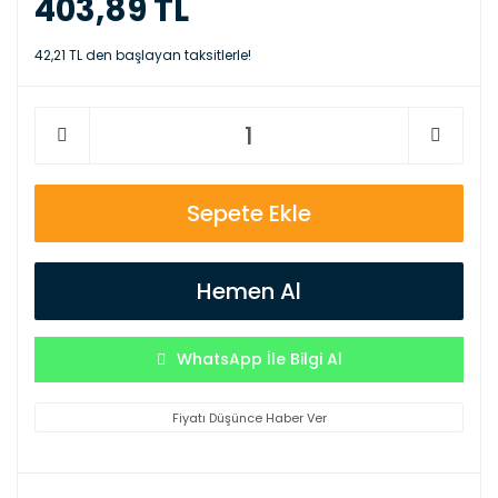
403,89 TL
42,21 TL den başlayan taksitlerle!
Sepete Ekle
Hemen Al
WhatsApp İle Bilgi Al
Fiyatı Düşünce Haber Ver