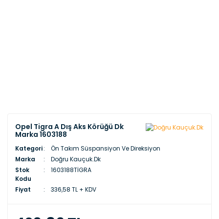
Opel Tigra A Dış Aks Körüğü Dk
Marka 1603188
Kategori
Ön Takım Süspansiyon Ve Direksiyon
Marka
Doğru Kauçuk.Dk
Stok
1603188TİGRA
Kodu
Fiyat
336,58 TL + KDV