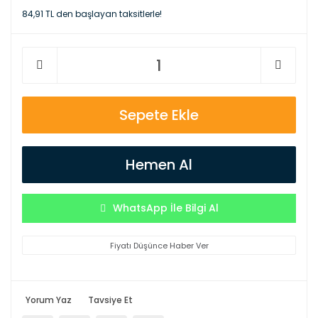
84,91 TL den başlayan taksitlerle!
Sepete Ekle
Hemen Al
WhatsApp İle Bilgi Al
Fiyatı Düşünce Haber Ver
Yorum Yaz
Tavsiye Et