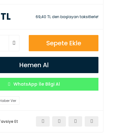
 TL
69,40 TL den başlayan taksitlerle!
Sepete Ekle
Hemen Al
WhatsApp İle Bilgi Al
Haber Ver
Tavsiye Et