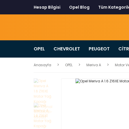
Hesap Bilgisi
Opel Blog
Tüm Kategoril
OPEL
CHEVROLET
PEUGEOT
CİT
Anasayfa
OPEL
Meriva A
Motor Ve