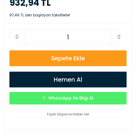
932,94 TL
97,49 TL den başlayan taksitlerle!
Sepete Ekle
Hemen Al
WhatsApp İle Bilgi Al
Fiyatı Düşünce Haber Ver