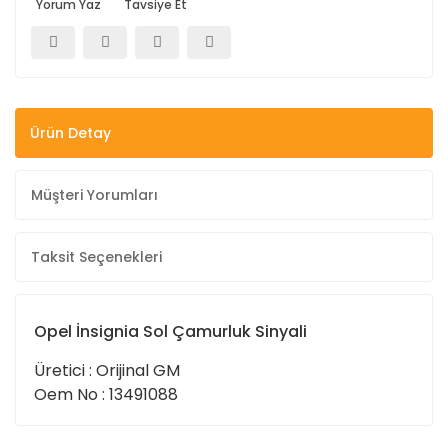
Yorum Yaz
Tavsiye Et
Ürün Detay
Müşteri Yorumları
Taksit Seçenekleri
Opel İnsignia Sol Çamurluk Sinyali
Üretici : Orijinal GM
Oem No : 13491088