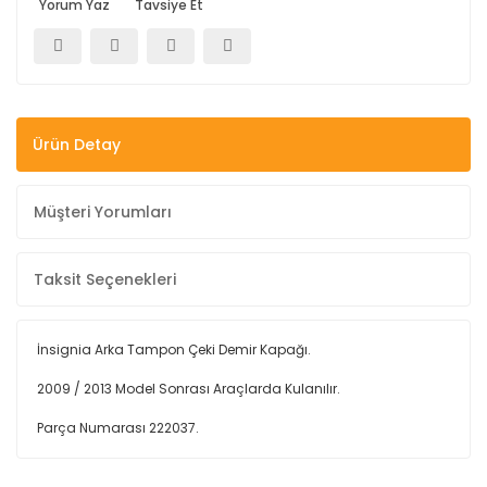
Yorum Yaz
Tavsiye Et
Ürün Detay
Müşteri Yorumları
Taksit Seçenekleri
İnsignia Arka Tampon Çeki Demir Kapağı.
2009 / 2013 Model Sonrası Araçlarda Kulanılır.
Parça Numarası
222037.