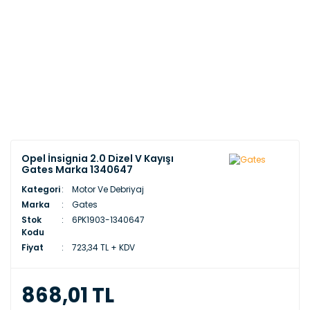
Opel İnsignia 2.0 Dizel V Kayışı
Gates Marka 1340647
Kategori
Motor Ve Debriyaj
Marka
Gates
Stok
6PK1903-1340647
Kodu
Fiyat
723,34 TL + KDV
868,01 TL