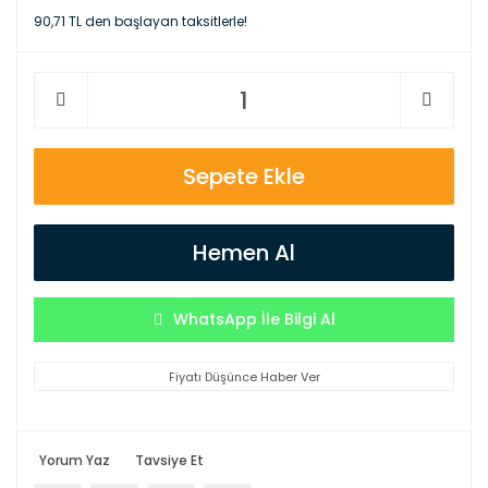
90,71 TL den başlayan taksitlerle!
Sepete Ekle
Hemen Al
WhatsApp İle Bilgi Al
Fiyatı Düşünce Haber Ver
Yorum Yaz
Tavsiye Et