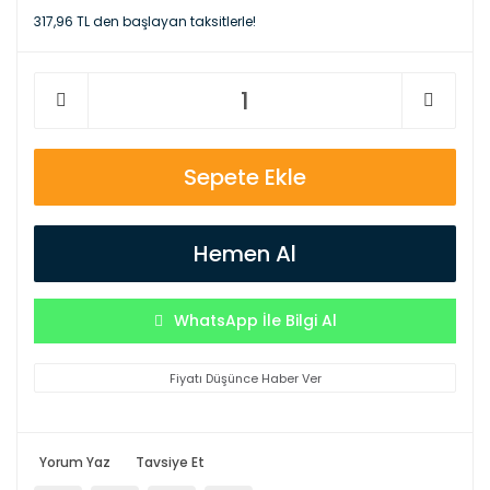
317,96 TL den başlayan taksitlerle!
Sepete Ekle
Hemen Al
WhatsApp İle Bilgi Al
Fiyatı Düşünce Haber Ver
Yorum Yaz
Tavsiye Et