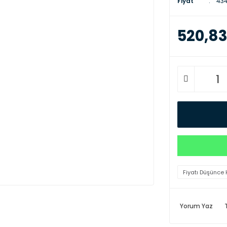
Fiyat
434
520,83
Fiyatı Düşünce 
Yorum Yaz