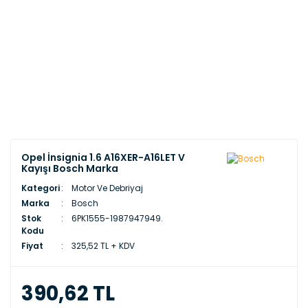
Opel İnsignia 1.6 A16XER-A16LET V
Kayışı Bosch Marka
Kategori
Motor Ve Debriyaj
Marka
Bosch
Stok
6PK1555-1987947949.
Kodu
Fiyat
325,52 TL + KDV
390,62 TL