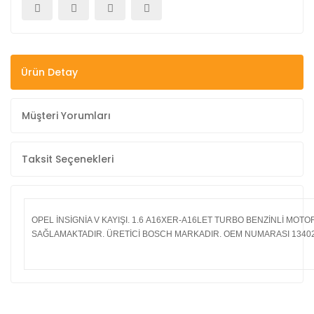
Ürün Detay
Müşteri Yorumları
Taksit Seçenekleri
OPEL İNSİGNİA V KAYIŞI. 1.6 A16XER-A16LET TURBO BENZİNLİ MO
SAĞLAMAKTADIR. ÜRETİCİ BOSCH MARKADIR. OEM NUMARASI 1340