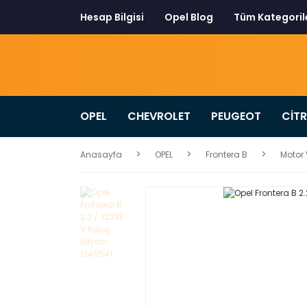
Hesap Bilgisi
Opel Blog
Tüm Kategoril
OPEL
CHEVROLET
PEUGEOT
CİT
Anasayfa
OPEL
Frontera B
Motor 