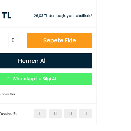
 TL
26,03 TL den başlayan taksitlerle!
Sepete Ekle
Hemen Al
WhatsApp İle Bilgi Al
Haber Ver
Tavsiye Et