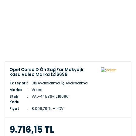
Opel Corsa D Ön Sağ Far Makyajlı
Kasa Valeo Marka 1216696
Kategori
Dış Aydınlatma, İç Aydınlatma
Marka
Valeo
Stok
VAL-44586-1216696
Kodu
Fiyat
8.096,79 TL + KDV
9.716,15 TL