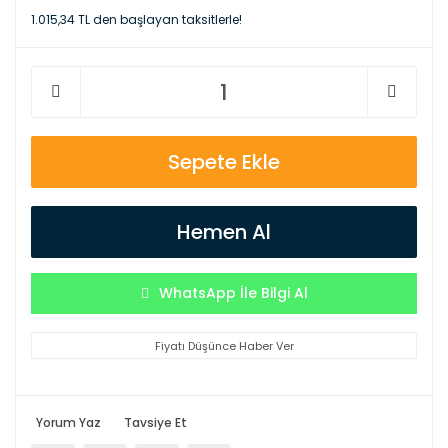
1.015,34 TL den başlayan taksitlerle!
Sepete Ekle
Hemen Al
WhatsApp İle Bilgi Al
Fiyatı Düşünce Haber Ver
Yorum Yaz
Tavsiye Et