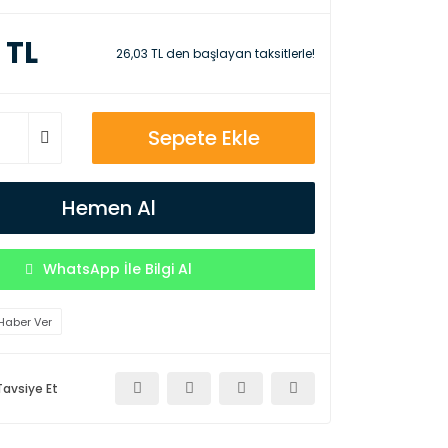
 TL
26,03 TL den başlayan taksitlerle!
Sepete Ekle
Hemen Al
WhatsApp İle Bilgi Al
Haber Ver
Tavsiye Et