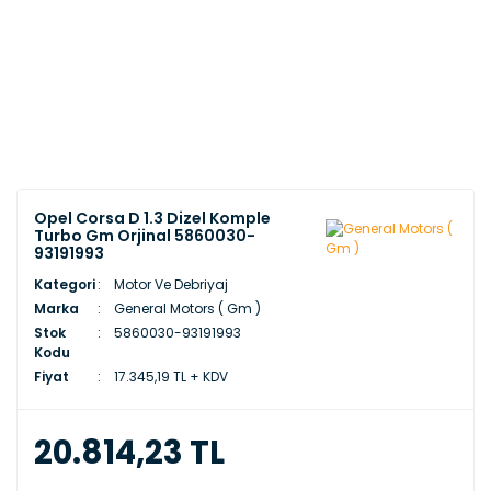
Opel Corsa D 1.3 Dizel Komple
Turbo Gm Orjinal 5860030-
93191993
Kategori
Motor Ve Debriyaj
Marka
General Motors ( Gm )
Stok
5860030-93191993
Kodu
Fiyat
17.345,19 TL + KDV
20.814,23 TL