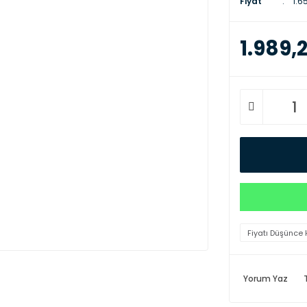
Fiyat
1.6
1.989,
Fiyatı Düşünce 
Yorum Yaz