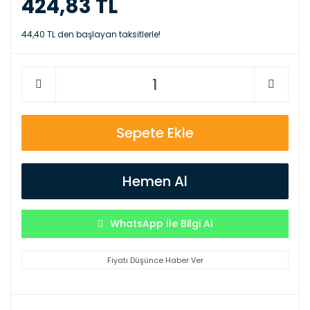
424,83 TL
44,40 TL den başlayan taksitlerle!
Sepete Ekle
Hemen Al
WhatsApp İle Bilgi Al
Fiyatı Düşünce Haber Ver