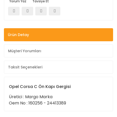
Yorum Yaz
Tavsiye Et
Ürün Detay
Müşteri Yorumları
Taksit Seçenekleri
Opel Corsa C Ön Kapı Gergisi
Üretici : Margo Marka
Oem No : 160256 - 24413389