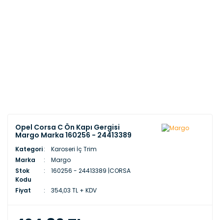
Opel Corsa C Ön Kapı Gergisi
Margo Marka 160256 - 24413389
Kategori
Karoseri İç Trim
Marka
Margo
Stok
160256 - 24413389 |CORSA
Kodu
Fiyat
354,03 TL + KDV