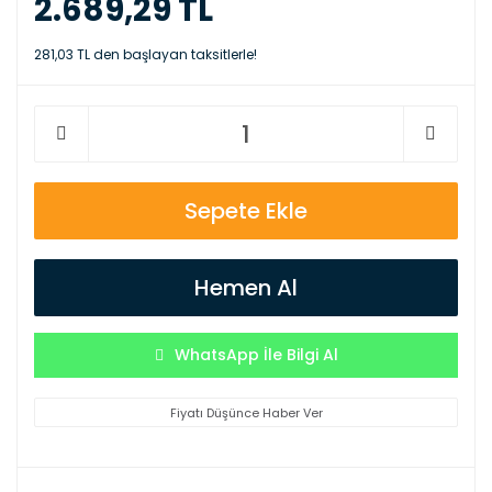
2.689,29 TL
281,03 TL den başlayan taksitlerle!
Sepete Ekle
Hemen Al
WhatsApp İle Bilgi Al
Fiyatı Düşünce Haber Ver