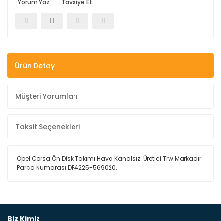
Yorum Yaz
Tavsiye Et
Ürün Detay
Müşteri Yorumları
Taksit Seçenekleri
Opel Corsa Ön Disk Takımı Hava Kanalsız. Üretici Trw Markadır.
Parça Numarası DF4225-569020.
Bu ürüne ilk yorumu siz yapın!
Biz Kimiz