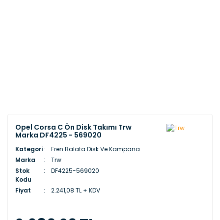
Opel Corsa C Ön Disk Takımı Trw
Marka DF4225 - 569020
Kategori
Fren Balata Disk Ve Kampana
Marka
Trw
Stok
DF4225-569020
Kodu
Fiyat
2.241,08 TL + KDV