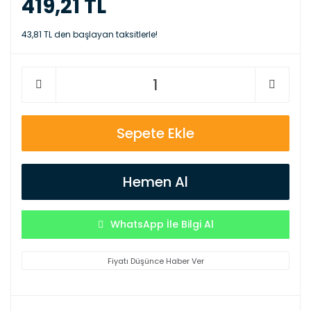
419,21 TL
43,81 TL den başlayan taksitlerle!
Sepete Ekle
Hemen Al
WhatsApp İle Bilgi Al
Fiyatı Düşünce Haber Ver