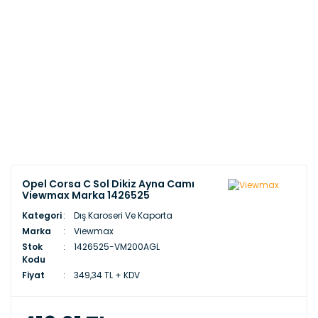
Opel Corsa C Sol Dikiz Ayna Camı
Viewmax Marka 1426525
Kategori
Dış Karoseri Ve Kaporta
Marka
Viewmax
Stok
1426525-VM200AGL
Kodu
Fiyat
349,34 TL + KDV