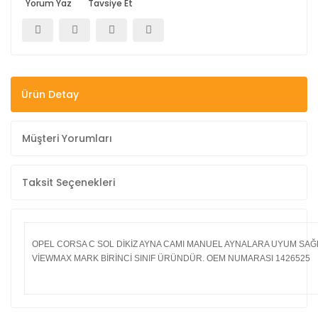
Yorum Yaz
Tavsiye Et
Ürün Detay
Müşteri Yorumları
Taksit Seçenekleri
OPEL CORSA C SOL DİKİZ AYNA CAMI MANUEL AYNALARA UYUM SAĞ
VİEWMAX MARK BİRİNCİ SINIF ÜRÜNDÜR. OEM NUMARASI
1426525