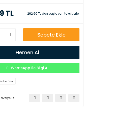
9 TL
262,90 TL den başlayan taksitlerle!
Sepete Ekle
Hemen Al
WhatsApp İle Bilgi Al
Haber Ver
Tavsiye Et