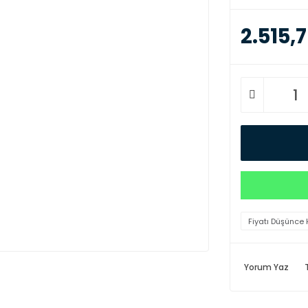
2.515,7
Fiyatı Düşünce 
Yorum Yaz