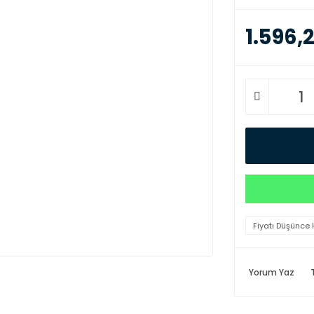
1.596,2
Fiyatı Düşünce 
Yorum Yaz