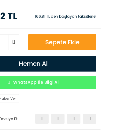
2 TL
166,81 TL den başlayan taksitlerle!
Sepete Ekle
Hemen Al
WhatsApp İle Bilgi Al
Haber Ver
Tavsiye Et