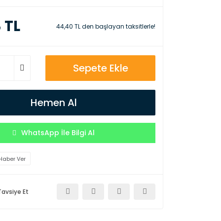
 TL
44,40 TL den başlayan taksitlerle!
Sepete Ekle
Hemen Al
WhatsApp İle Bilgi Al
Haber Ver
Tavsiye Et