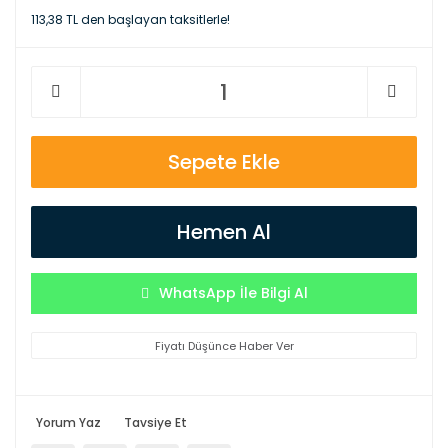
113,38 TL den başlayan taksitlerle!
Sepete Ekle
Hemen Al
WhatsApp İle Bilgi Al
Fiyatı Düşünce Haber Ver
Yorum Yaz
Tavsiye Et