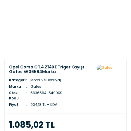
Opel Corsa C 1.4 Z14XE Triger Kayışı
Gates 5636564Marka
Kategori
Motor Ve Debriyaj
Marka
Gates
Stok
5636564-5499XS.
Kodu
Fiyat
904,18 TL + KDV
1.085,02 TL