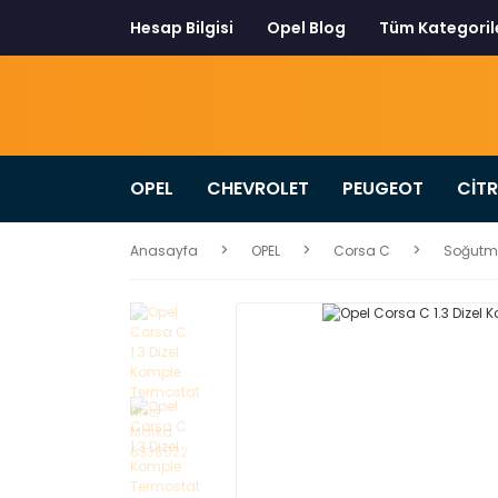
Hesap Bilgisi
Opel Blog
Tüm Kategoril
OPEL
CHEVROLET
PEUGEOT
CİT
Anasayfa
OPEL
Corsa C
Soğutm