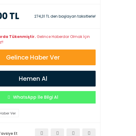
00 TL
274,31 TL den başlayan taksitlerle!
arda Tükenmiştir.
Gelince Haberdar Olmak İçin
!!
Gelince Haber Ver
Hemen Al
WhatsApp İle Bilgi Al
Haber Ver
Tavsiye Et