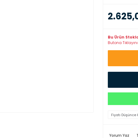
2.625,
Bu Ürün Stokl
Butona Tıklayınız
Fiyatı Düşünce 
Yorum Yaz